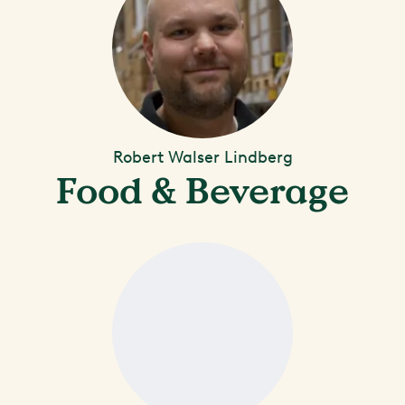
Robert Walser Lindberg
Food & Beverage