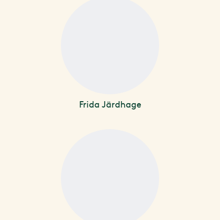
Frida Järdhage