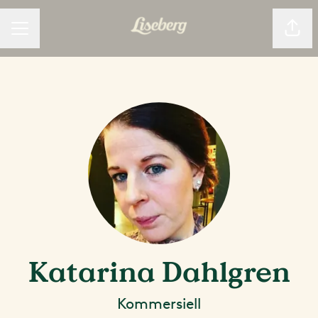
Dela
KARRIÄRMENY
Katarina Dahlgren
Kommersiell