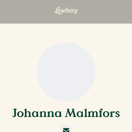
Johanna Malmfors
E-post