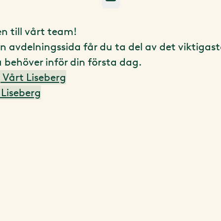
 till vårt team!
n avdelningssida får du ta del av det viktigas
 behöver inför din första dag.
| Vårt Liseberg
t Liseberg