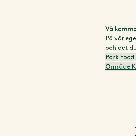
Välkommen
På vår ege
och det du
Park Food 
Område Ka