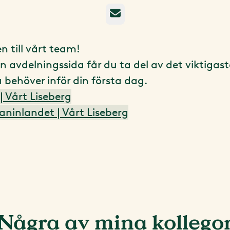
E-post
 till vårt team!
n avdelningssida får du ta del av det viktigas
 behöver inför din första dag.
| Vårt Liseberg
ninlandet | Vårt Liseberg
Några av mina kollego