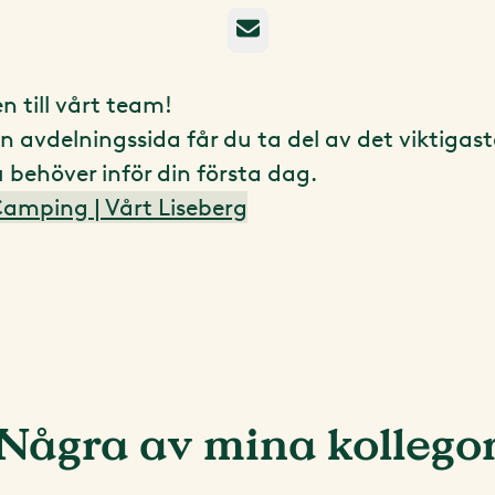
E-post
 till vårt team!
n avdelningssida får du ta del av det viktigas
 behöver inför din första dag.
Camping | Vårt Liseberg
Några av mina kollego