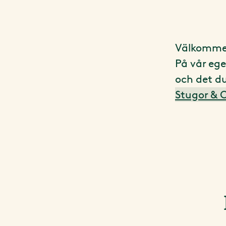
Välkommen
På vår ege
och det du
Stugor & 