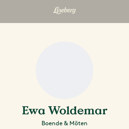
Ewa Woldemar
Boende & Möten