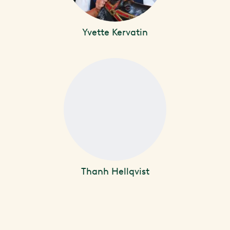
Yvette Kervatin
Thanh Hellqvist