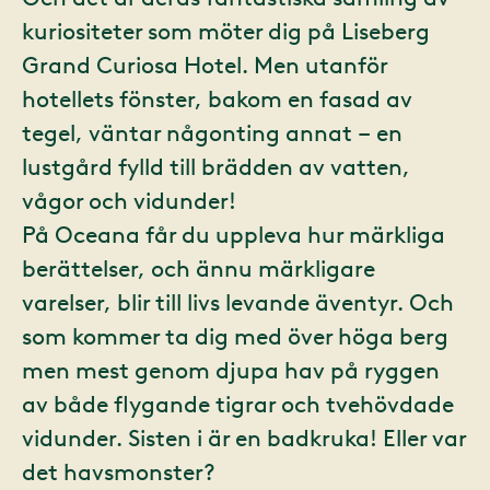
kuriositeter som möter dig på Liseberg
Grand Curiosa Hotel. Men utanför
hotellets fönster, bakom en fasad av
tegel, väntar någonting annat – en
lustgård fylld till brädden av vatten,
vågor och vidunder!
På Oceana får du uppleva hur märkliga
berättelser, och ännu märkligare
varelser, blir till livs levande äventyr. Och
som kommer ta dig med över höga berg
men mest genom djupa hav på ryggen
av både flygande tigrar och tvehövdade
vidunder. Sisten i är en badkruka! Eller var
det havsmonster?