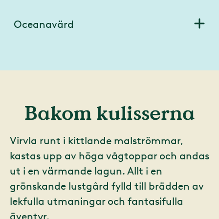
Oceanavärd
Bakom kulisserna
Virvla runt i kittlande malströmmar,
kastas upp av höga vågtoppar och andas
ut i en värmande lagun. Allt i en
grönskande lustgård fylld till brädden av
lekfulla utmaningar och fantasifulla
äventyr.