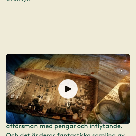
I berättelsen om Oceana möter du
Agnes, en romantiker med öga för
kuriosa och hennes man Herr Daler, en
affärsman med pengar och inflytande.
Och det är deras fantastiska samling av