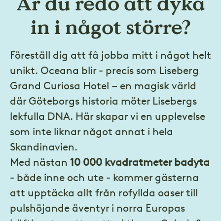
Är du redo att dyka
in i något större?
Föreställ dig att få jobba mitt i något helt
unikt. Oceana blir - precis som Liseberg
Grand Curiosa Hotel – en magisk värld
där Göteborgs historia möter Lisebergs
lekfulla DNA. Här skapar vi en upplevelse
som inte liknar något annat i hela
Skandinavien.
Med nästan
10 000 kvadratmeter badyta
- både inne och ute - kommer gästerna
att upptäcka allt från rofyllda oaser till
pulshöjande äventyr i norra Europas