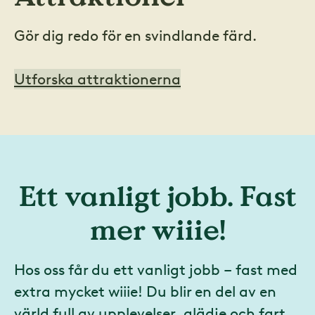
Gör dig redo för en svindlande färd.
Utforska attraktionerna
Ett vanligt jobb. Fast
mer wiiie!
Hos oss får du ett vanligt jobb – fast med
extra mycket wiiie! Du blir en del av en
värld full av upplevelser, glädje och fart.