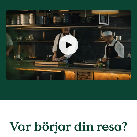
Var börjar din resa?