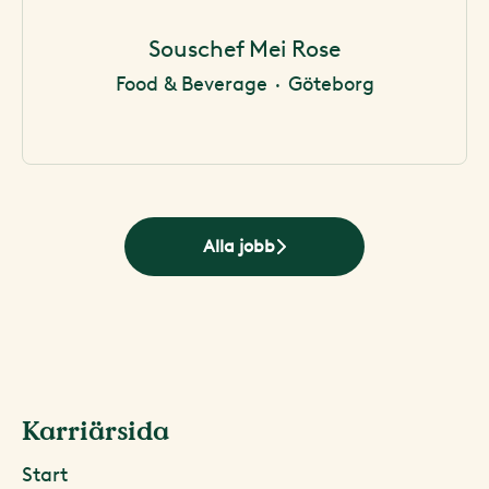
Souschef Mei Rose
Food & Beverage
·
Göteborg
Alla jobb
Karriärsida
Start