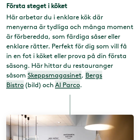
Första steget i köket
Här arbetar du i enklare kök där
menyerna är tydliga och många moment
är förberedda, som färdiga såser eller
enklare rätter. Perfekt för dig som vill få
in en fot i köket eller prova på din första
säsong. Här hittar du restauranger
såsom
Skeppsmagasinet
,
Bergs
Bistro
(bild) och
Al Parco
.