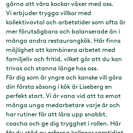
gärna att våra kockar växer med oss.
Vi erbjuder trygga villkor med
kollektivavtal och arbetstider som ofta är
mer förutsägbara och balanserade än i
många andra restaurangkök. Här finns
möjlighet att kombinera arbetet med
familjeliv och fritid, vilket gör att du kan
trivas och stanna länge hos oss.
För dig som är yngre och kanske vill göra
din första säsong i kök är Liseberg en
perfekt start. Vi är vana vid att ta emot
många unga medarbetare varje år och
har rutiner för att lära upp snabbt,
coacha och ge dig trygghet i rollen. Här
får du stöd av erfarna kollegor samtidigt