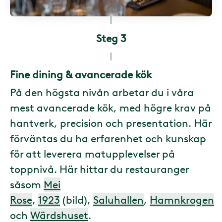
Steg 3
Fine dining & avancerade kök
På den högsta nivån arbetar du i våra
mest avancerade kök, med högre krav på
hantverk, precision och presentation. Här
förväntas du ha erfarenhet och kunskap
för att leverera matupplevelser på
toppnivå. Här hittar du restauranger
såsom
Mei
Rose
,
1923
(bild),
Saluhallen
,
Hamnkrogen
och
Wärdshuset
.