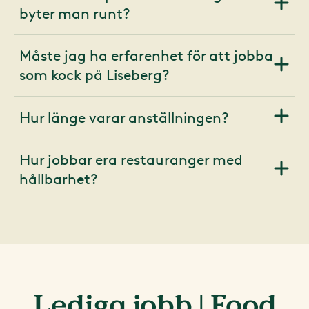
byter man runt?
Måste jag ha erfarenhet för att jobba
som kock på Liseberg?
Hur länge varar anställningen?
Hur jobbar era restauranger med
hållbarhet?
Lediga jobb | Food