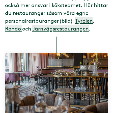
också mer ansvar i köksteamet. Här hittar
du restauranger såsom våra egna
personalrestauranger (bild),
Tyrolen
,
Rondo
och
Järnvägsrestaurangen
.