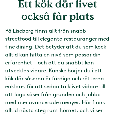
Ett kök där livet
också får plats
På Liseberg finns allt från snabb
streetfood till eleganta restauranger med
fine dining. Det betyder att du som kock
alltid kan hitta en nivå som passar din
erfarenhet – och att du snabbt kan
utvecklas vidare. Kanske börjar du i ett
kök där såserna är färdiga och rätterna
enklare, för att sedan ta klivet vidare till
att laga såser från grunden och jobba
med mer avancerade menyer. Här finns
alltid nästa steg runt hörnet, och vi ser