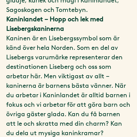
glädje, kärlek och magi i Kaninlandet,
Sagoskogen och Tomtebyn.
Kaninlandet – Hopp och lek med
Lisebergskaninerna
Kaninen är en Lisebergssymbol som är
känd över hela Norden. Som en del av
Lisebergs varumärke representerar den
destinationen Liseberg och oss som
arbetar här. Men viktigast av allt –
kaninerna är barnens bästa vänner. När
du arbetar i Kaninlandet är alltid barnen i
fokus och vi arbetar för att göra barn och
övriga gäster glada. Kan du få barnen
att le och skratta med din charm? Kan
du dela ut mysiga kaninkramar?