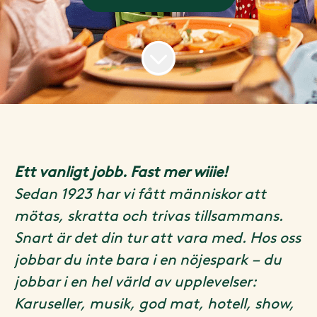
Ett vanligt jobb. Fast mer wiiie!
Sedan 1923 har vi fått människor att
mötas, skratta och trivas tillsammans.
Snart är det din tur att vara med. Hos oss
jobbar du inte bara i en nöjespark – du
jobbar i en hel värld av upplevelser:
Karuseller, musik, god mat, hotell, show,