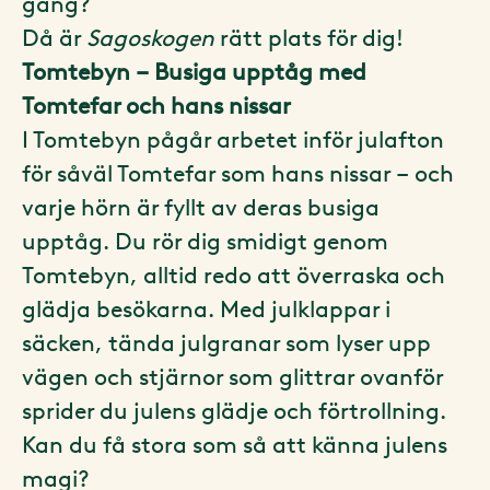
gång?
Då är
Sagoskogen
rätt plats för dig!
Tomtebyn – Busiga upptåg med
Tomtefar och hans nissar
I Tomtebyn pågår arbetet inför julafton
för såväl Tomtefar som hans nissar – och
varje hörn är fyllt av deras busiga
upptåg. Du rör dig smidigt genom
Tomtebyn, alltid redo att överraska och
glädja besökarna. Med julklappar i
säcken, tända julgranar som lyser upp
vägen och stjärnor som glittrar ovanför
sprider du julens glädje och förtrollning.
Kan du få stora som så att känna julens
magi?