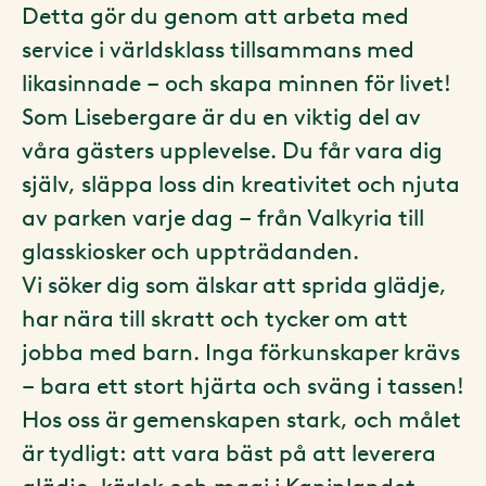
Detta gör du genom att arbeta med
service i världsklass tillsammans med
likasinnade – och skapa minnen för livet!
Som Lisebergare är du en viktig del av
våra gästers upplevelse. Du får vara dig
själv, släppa loss din kreativitet och njuta
av parken varje dag – från Valkyria till
glasskiosker och uppträdanden.
Vi söker dig som älskar att sprida glädje,
har nära till skratt och tycker om att
jobba med barn. Inga förkunskaper krävs
– bara ett stort hjärta och sväng i tassen!
Hos oss är gemenskapen stark, och målet
är tydligt: att vara bäst på att leverera