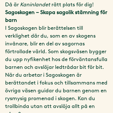
Då är
Kaninlandet
rätt plats för dig!
Sagoskogen – Skapa sagolik stämning för
barn
I Sagoskogen blir berättelsen till
verklighet där du, som en av skogens
invånare, blir en del av sagornas
förtrollade värld. Som skogsväsen bygger
du upp nyfikenhet hos de förväntansfulla
barnen och avslöjar ledtrådar bit för bit.
När du arbetar i Sagoskogen är
berättandet i fokus och tillsammans med
övriga väsen guidar du barnen genom en
rysmysig promenad i skogen. Kan du
trollbinda utan att avslöja allt på en