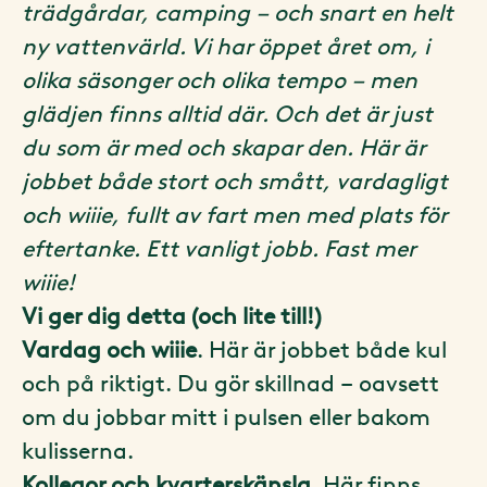
trädgårdar, camping – och snart en helt
ny vattenvärld. Vi har öppet året om, i
olika säsonger och olika tempo – men
glädjen finns alltid där. Och det är just
du som är med och skapar den. Här är
jobbet både stort och smått, vardagligt
och wiiie, fullt av fart men med plats för
eftertanke. Ett vanligt jobb. Fast mer
wiiie!
Vi ger dig detta (och lite till!)
Vardag och wiiie
. Här är jobbet både kul
och på riktigt. Du gör skillnad – oavsett
om du jobbar mitt i pulsen eller bakom
kulisserna.
Kollegor och kvarterskänsla.
Här finns